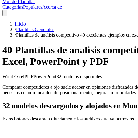
Mundo Plantillas
Categorías
Populares
Acerca de
Inicio
/
Plantillas Generales
/
Plantillas de analisis competitivo 40 excelentes ejemplos en 
40 Plantillas de analisis compet
Excel, PowerPoint y PDF
Word
Excel
PDF
PowerPoint
32
modelos disponibles
Comparar competidores a ojo suele acabar en opiniones disfrazadas de a
necesitas cuando toca decidir posicionamiento, mejoras o prioridades.
32 modelos descargados y alojados en Mund
Estos botones descargan directamente los archivos que ya hemos recu