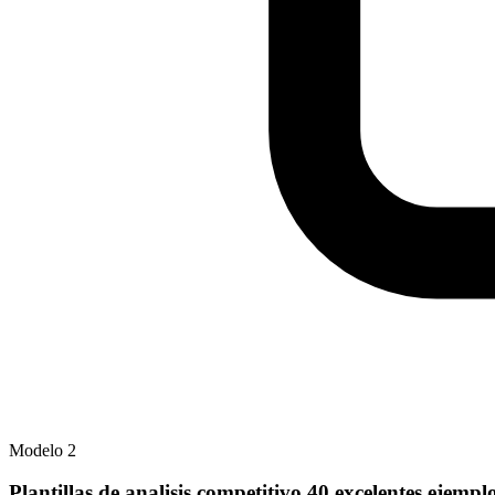
Modelo
2
Plantillas de analisis competitivo 40 excelentes ejem