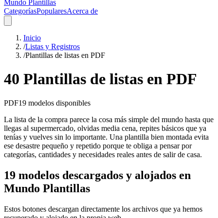
Mundo Plantillas
Categorías
Populares
Acerca de
Inicio
/
Listas y Registros
/
Plantillas de listas en PDF
40 Plantillas de listas en PDF
PDF
19
modelos disponibles
La lista de la compra parece la cosa más simple del mundo hasta que
llegas al supermercado, olvidas media cena, repites básicos que ya
tenías y vuelves sin lo importante. Una plantilla bien montada evita
ese desastre pequeño y repetido porque te obliga a pensar por
categorías, cantidades y necesidades reales antes de salir de casa.
19 modelos descargados y alojados en
Mundo Plantillas
Estos botones descargan directamente los archivos que ya hemos
recuperado y alojado en la propia web.