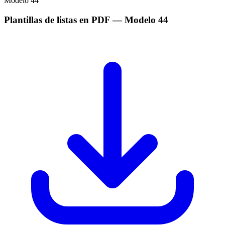
Modelo
44
Plantillas de listas en PDF
— Modelo
44