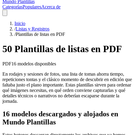
Mundo Plantillas
Categorías
Populares
Acerca de
Inicio
/
Listas y Registros
/
Plantillas de listas en PDF
50 Plantillas de listas en PDF
PDF
16
modelos disponibles
En rodajes y sesiones de fotos, una lista de tomas ahorra tiempo,
repeticiones tontas y el clásico momento de descubrir en edición que
faltaba justo el plano importante. Estas plantillas sirven para ordenar
qué imágenes necesitas, en qué orden conviene capturarlas y qué
detalles técnicos o narrativos no deberían escaparse durante la
jornada.
16 modelos descargados y alojados en
Mundo Plantillas
Estos botones descargan directamente los archivos que ya hemos