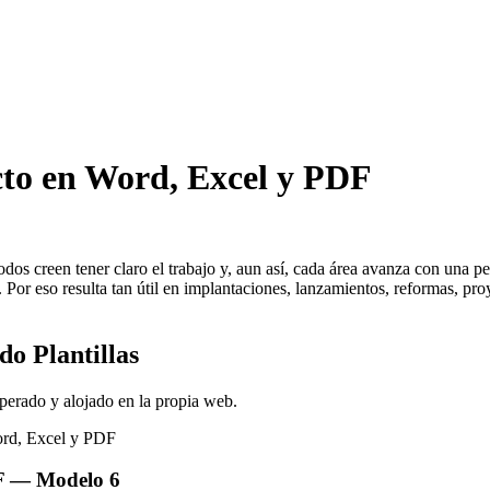
ecto en Word, Excel y PDF
s creen tener claro el trabajo y, aun así, cada área avanza con una pel
 Por eso resulta tan útil en implantaciones, lanzamientos, reformas, pro
o Plantillas
perado y alojado en la propia web.
F
— Modelo
6