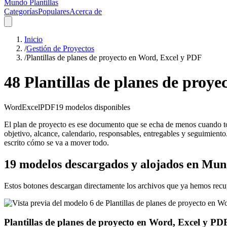
Mundo Plantillas
Categorías
Populares
Acerca de
Inicio
/
Gestión de Proyectos
/
Plantillas de planes de proyecto en Word, Excel y PDF
48 Plantillas de planes de proy
Word
Excel
PDF
19
modelos disponibles
El plan de proyecto es ese documento que se echa de menos cuando todo
objetivo, alcance, calendario, responsables, entregables y seguimiento.
escrito cómo se va a mover todo.
19 modelos descargados y alojados en Mund
Estos botones descargan directamente los archivos que ya hemos recu
Plantillas de planes de proyecto en Word, Excel y PD