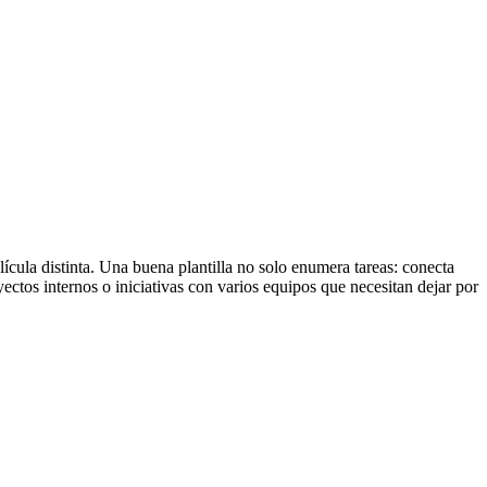
ícula distinta. Una buena plantilla no solo enumera tareas: conecta
yectos internos o iniciativas con varios equipos que necesitan dejar por