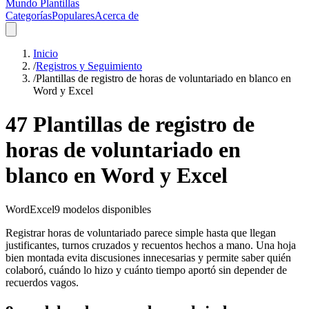
Mundo Plantillas
Categorías
Populares
Acerca de
Inicio
/
Registros y Seguimiento
/
Plantillas de registro de horas de voluntariado en blanco en
Word y Excel
47 Plantillas de registro de
horas de voluntariado en
blanco en Word y Excel
Word
Excel
9
modelos disponibles
Registrar horas de voluntariado parece simple hasta que llegan
justificantes, turnos cruzados y recuentos hechos a mano. Una hoja
bien montada evita discusiones innecesarias y permite saber quién
colaboró, cuándo lo hizo y cuánto tiempo aportó sin depender de
recuerdos vagos.