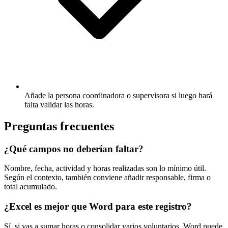
Añade la persona coordinadora o supervisora si luego hará
falta validar las horas.
Preguntas frecuentes
¿Qué campos no deberían faltar?
Nombre, fecha, actividad y horas realizadas son lo mínimo útil.
Según el contexto, también conviene añadir responsable, firma o
total acumulado.
¿Excel es mejor que Word para este registro?
Sí, si vas a sumar horas o consolidar varios voluntarios. Word puede