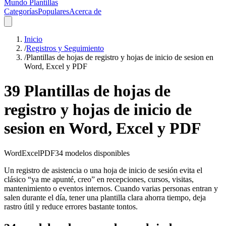
Mundo Plantillas
Categorías
Populares
Acerca de
Inicio
/
Registros y Seguimiento
/
Plantillas de hojas de registro y hojas de inicio de sesion en
Word, Excel y PDF
39 Plantillas de hojas de
registro y hojas de inicio de
sesion en Word, Excel y PDF
Word
Excel
PDF
34
modelos disponibles
Un registro de asistencia o una hoja de inicio de sesión evita el
clásico “ya me apunté, creo” en recepciones, cursos, visitas,
mantenimiento o eventos internos. Cuando varias personas entran y
salen durante el día, tener una plantilla clara ahorra tiempo, deja
rastro útil y reduce errores bastante tontos.