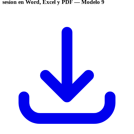
sesion en Word, Excel y PDF
— Modelo
9