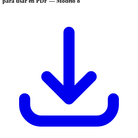
para usar en PDF
— Modelo
8