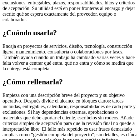
exclusiones, entregables, plazos, responsabilidades, hitos y criterios
de aceptación. Su utilidad está en poner fronteras al encargo y dejar
escrito qué se espera exactamente del proveedor, equipo o
colaborador.
¿Cuándo usarla?
Encaja en proyectos de servicios, diseño, tecnología, construcción
ligera, mantenimiento, consultoría o colaboraciones por fases.
También ayuda cuando un trabajo ha cambiado varias veces y hace
falta volver a centrar qué entra, qué no entra y cómo se medirá que
la entrega está completa.
¿Cómo rellenarla?
Empieza con una descripción breve del proyecto y su objetivo
operativo. Después divide el alcance en bloques claros: tareas
incluidas, entregables, calendario, responsabilidades de cada parte y
exclusiones. Si hay dependencias externas, aprobaciones o
materiales que debe aportar el cliente, escríbelos sin rodeos. Añade
criterios simples de aceptación para que la revisión final no quede a
interpretación libre. El fallo más repetido es usar frases demasiado
amplias como “gestión completa del proyecto”; sin detalles, esa línea