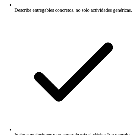
Describe entregables concretos, no solo actividades genéricas.
Incluye exclusiones para cortar de raíz el clásico “yo pensaba