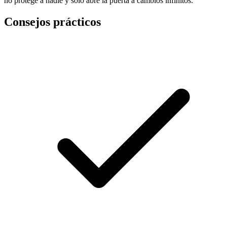
no protege a nadie y solo abre la puerta a cambios infinitos.
Consejos prácticos