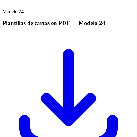
Modelo
24
Plantillas de cartas en PDF
— Modelo
24