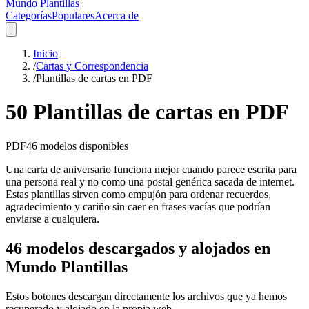
Mundo Plantillas
Categorías
Populares
Acerca de
Inicio
/
Cartas y Correspondencia
/
Plantillas de cartas en PDF
50 Plantillas de cartas en PDF
PDF
46
modelos disponibles
Una carta de aniversario funciona mejor cuando parece escrita para
una persona real y no como una postal genérica sacada de internet.
Estas plantillas sirven como empujón para ordenar recuerdos,
agradecimiento y cariño sin caer en frases vacías que podrían
enviarse a cualquiera.
46 modelos descargados y alojados en
Mundo Plantillas
Estos botones descargan directamente los archivos que ya hemos
recuperado y alojado en la propia web.