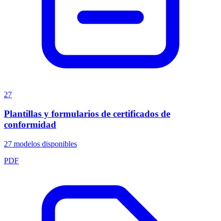
27
Plantillas y formularios de certificados de
conformidad
27
modelos disponibles
PDF