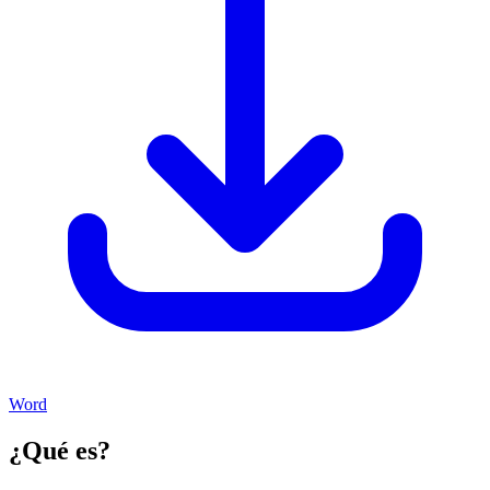
Word
¿Qué es?