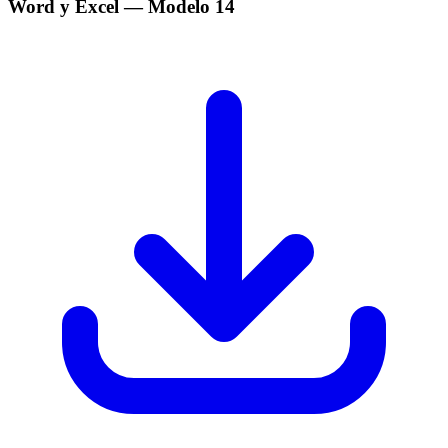
Word y Excel
— Modelo
14