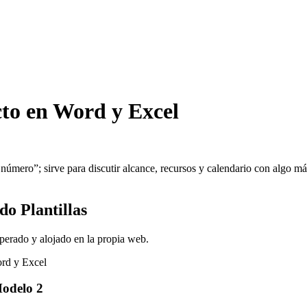
cto en Word y Excel
úmero”; sirve para discutir alcance, recursos y calendario con algo más 
o Plantillas
perado y alojado en la propia web.
odelo
2