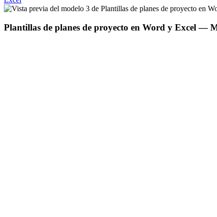
Plantillas de planes de proyecto en Word y Excel
— M