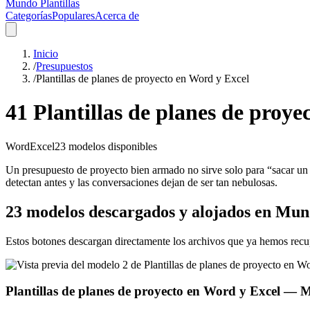
Mundo Plantillas
Categorías
Populares
Acerca de
Inicio
/
Presupuestos
/
Plantillas de planes de proyecto en Word y Excel
41 Plantillas de planes de proye
Word
Excel
23
modelos disponibles
Un presupuesto de proyecto bien armado no sirve solo para “sacar un n
detectan antes y las conversaciones dejan de ser tan nebulosas.
23 modelos descargados y alojados en Mund
Estos botones descargan directamente los archivos que ya hemos recu
Plantillas de planes de proyecto en Word y Excel
— M