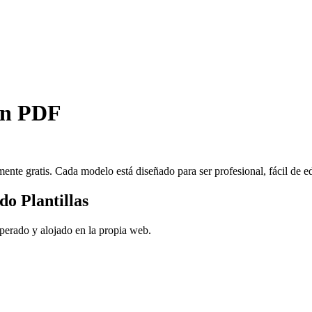
 en PDF
nte gratis. Cada modelo está diseñado para ser profesional, fácil de ed
o Plantillas
perado y alojado en la propia web.