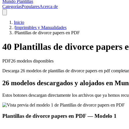
Mundo Plantillas
Categorías
Populares
Acerca de
Inicio
/
Imprimibles y Manualidades
/
Plantillas de divorce papers en PDF
40 Plantillas de divorce papers
PDF
26
modelos disponibles
Descarga 26 modelos de plantillas de divorce papers en pdf completame
26 modelos descargados y alojados en Mund
Estos botones descargan directamente los archivos que ya hemos recu
Plantillas de divorce papers en PDF
— Modelo
1