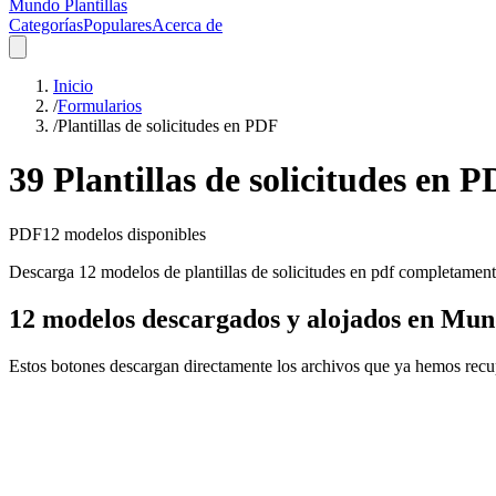
Mundo Plantillas
Categorías
Populares
Acerca de
Inicio
/
Formularios
/
Plantillas de solicitudes en PDF
39 Plantillas de solicitudes en 
PDF
12
modelos disponibles
Descarga 12 modelos de plantillas de solicitudes en pdf completamente
12 modelos descargados y alojados en Mund
Estos botones descargan directamente los archivos que ya hemos recu