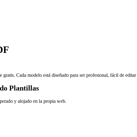
PDF
 gratis. Cada modelo está diseñado para ser profesional, fácil de edita
o Plantillas
perado y alojado en la propia web.