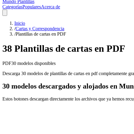
Mundo Plantillas
Categorías
Populares
Acerca de
Inicio
/
Cartas y Correspondencia
/
Plantillas de cartas en PDF
38 Plantillas de cartas en PDF
PDF
30
modelos disponibles
Descarga 30 modelos de plantillas de cartas en pdf completamente grati
30 modelos descargados y alojados en Mund
Estos botones descargan directamente los archivos que ya hemos recu