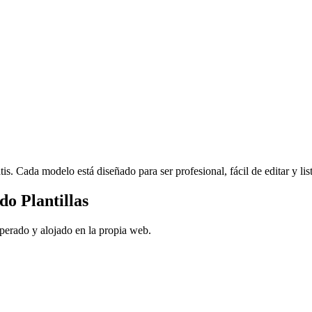
s. Cada modelo está diseñado para ser profesional, fácil de editar y li
o Plantillas
perado y alojado en la propia web.