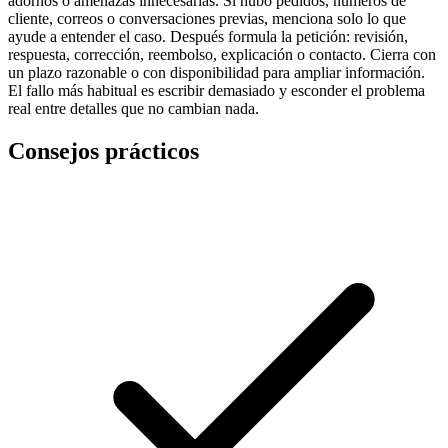
adornos o amenazas innecesarias. Si hubo pedidos, números de
cliente, correos o conversaciones previas, menciona solo lo que
ayude a entender el caso. Después formula la petición: revisión,
respuesta, corrección, reembolso, explicación o contacto. Cierra con
un plazo razonable o con disponibilidad para ampliar información.
El fallo más habitual es escribir demasiado y esconder el problema
real entre detalles que no cambian nada.
Consejos prácticos