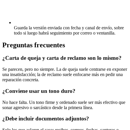
Guarda la versión enviada con fecha y canal de envío, sobre
todo si luego habrá seguimiento por correo o ventanilla.
Preguntas frecuentes
¿Carta de queja y carta de reclamo son lo mismo?
Se parecen, pero no siempre. La de queja suele centrarse en exponer
una insatisfacción; la de reclamo suele enfocarse más en pedir una
reparación concreta.
¿Conviene usar un tono duro?
No hace falta. Un tono firme y ordenado suele ser más efectivo que
sonar agresivo o sarcástico desde la primera línea.
¿Debe incluir documentos adjuntos?
Solo los que aclaren el caso: recibos, correos, fechas, capturas o