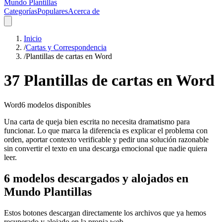
Mundo Plantillas
Categorías
Populares
Acerca de
Inicio
/
Cartas y Correspondencia
/
Plantillas de cartas en Word
37 Plantillas de cartas en Word
Word
6
modelos disponibles
Una carta de queja bien escrita no necesita dramatismo para
funcionar. Lo que marca la diferencia es explicar el problema con
orden, aportar contexto verificable y pedir una solución razonable
sin convertir el texto en una descarga emocional que nadie quiera
leer.
6 modelos descargados y alojados en
Mundo Plantillas
Estos botones descargan directamente los archivos que ya hemos
recuperado y alojado en la propia web.