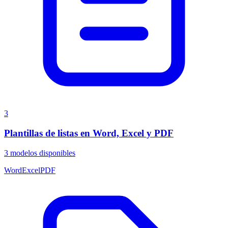
3
Plantillas de listas en Word, Excel y PDF
3
modelos disponibles
Word
Excel
PDF