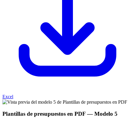
Excel
Plantillas de presupuestos en PDF
— Modelo
5