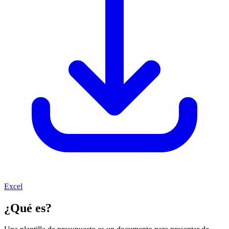
Excel
¿Qué es?