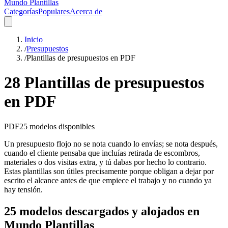
Mundo Plantillas
Categorías
Populares
Acerca de
Inicio
/
Presupuestos
/
Plantillas de presupuestos en PDF
28 Plantillas de presupuestos
en PDF
PDF
25
modelos disponibles
Un presupuesto flojo no se nota cuando lo envías; se nota después,
cuando el cliente pensaba que incluías retirada de escombros,
materiales o dos visitas extra, y tú dabas por hecho lo contrario.
Estas plantillas son útiles precisamente porque obligan a dejar por
escrito el alcance antes de que empiece el trabajo y no cuando ya
hay tensión.
25 modelos descargados y alojados en
Mundo Plantillas