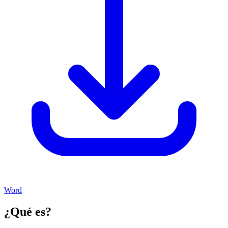
Word
¿Qué es?