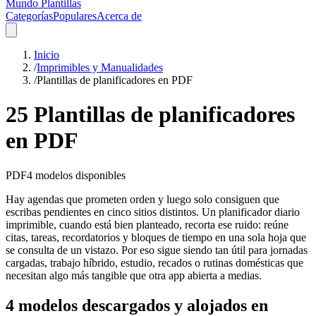
Mundo Plantillas
Categorías
Populares
Acerca de
Inicio
/
Imprimibles y Manualidades
/
Plantillas de planificadores en PDF
25 Plantillas de planificadores
en PDF
PDF
4
modelos disponibles
Hay agendas que prometen orden y luego solo consiguen que
escribas pendientes en cinco sitios distintos. Un planificador diario
imprimible, cuando está bien planteado, recorta ese ruido: reúne
citas, tareas, recordatorios y bloques de tiempo en una sola hoja que
se consulta de un vistazo. Por eso sigue siendo tan útil para jornadas
cargadas, trabajo híbrido, estudio, recados o rutinas domésticas que
necesitan algo más tangible que otra app abierta a medias.
4 modelos descargados y alojados en