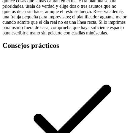
quince cosas que jamás cabrán en el día. Si la plantilla separa
prioridades, úsala de verdad y elige dos o tres asuntos que no
quieras dejar sin hacer aunque el resto se tuerza. Reserva además
una franja pequeña para imprevistos; el planificador aguanta mejor
cuando admite que el día real no es una línea recta. Si lo imprimes
para usarlo fuera de casa, comprueba que haya suficiente espacio
para escribir a mano sin pelearte con casillas minúsculas.
Consejos prácticos