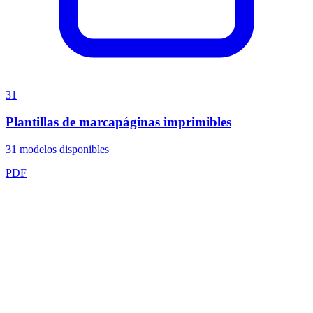
31
Plantillas de marcapáginas imprimibles
31
modelos disponibles
PDF