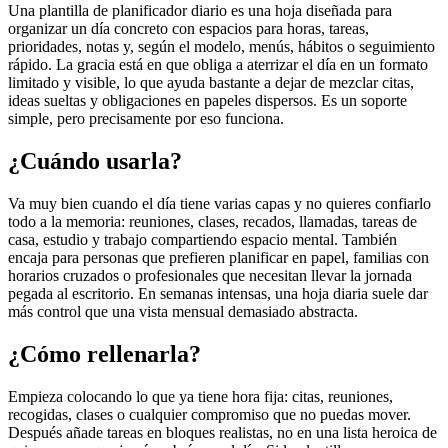
Una plantilla de planificador diario es una hoja diseñada para
organizar un día concreto con espacios para horas, tareas,
prioridades, notas y, según el modelo, menús, hábitos o seguimiento
rápido. La gracia está en que obliga a aterrizar el día en un formato
limitado y visible, lo que ayuda bastante a dejar de mezclar citas,
ideas sueltas y obligaciones en papeles dispersos. Es un soporte
simple, pero precisamente por eso funciona.
¿Cuándo usarla?
Va muy bien cuando el día tiene varias capas y no quieres confiarlo
todo a la memoria: reuniones, clases, recados, llamadas, tareas de
casa, estudio y trabajo compartiendo espacio mental. También
encaja para personas que prefieren planificar en papel, familias con
horarios cruzados o profesionales que necesitan llevar la jornada
pegada al escritorio. En semanas intensas, una hoja diaria suele dar
más control que una vista mensual demasiado abstracta.
¿Cómo rellenarla?
Empieza colocando lo que ya tiene hora fija: citas, reuniones,
recogidas, clases o cualquier compromiso que no puedas mover.
Después añade tareas en bloques realistas, no en una lista heroica de