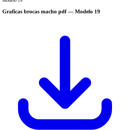
Modelo
19
Graficas brocas macho pdf
— Modelo
19