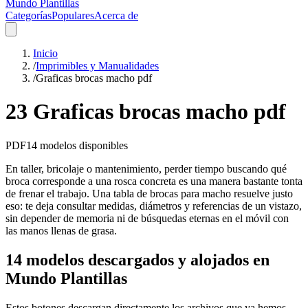
Mundo Plantillas
Categorías
Populares
Acerca de
Inicio
/
Imprimibles y Manualidades
/
Graficas brocas macho pdf
23 Graficas brocas macho pdf
PDF
14
modelos disponibles
En taller, bricolaje o mantenimiento, perder tiempo buscando qué
broca corresponde a una rosca concreta es una manera bastante tonta
de frenar el trabajo. Una tabla de brocas para macho resuelve justo
eso: te deja consultar medidas, diámetros y referencias de un vistazo,
sin depender de memoria ni de búsquedas eternas en el móvil con
las manos llenas de grasa.
14 modelos descargados y alojados en
Mundo Plantillas
Estos botones descargan directamente los archivos que ya hemos