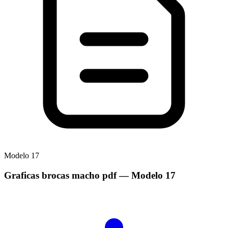
Modelo
17
Graficas brocas macho pdf
— Modelo
17