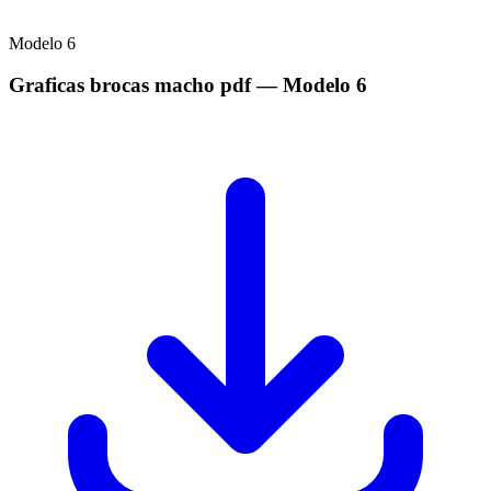
Modelo
6
Graficas brocas macho pdf
— Modelo
6