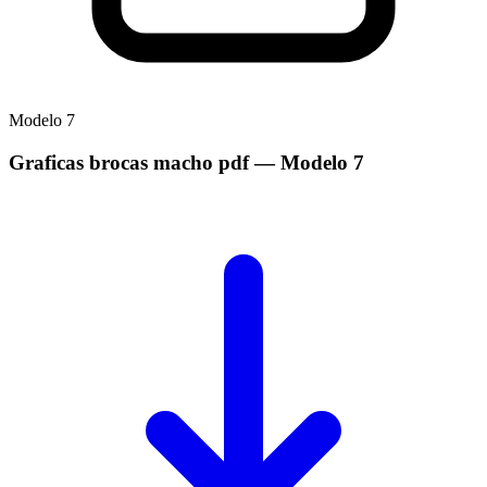
Modelo
7
Graficas brocas macho pdf
— Modelo
7