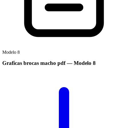
Modelo
8
Graficas brocas macho pdf
— Modelo
8