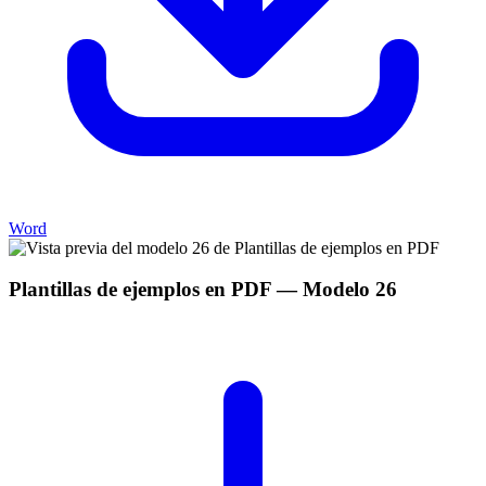
Word
Plantillas de ejemplos en PDF
— Modelo
26