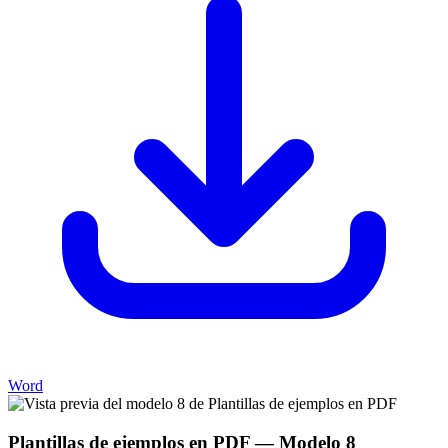
Word
Plantillas de ejemplos en PDF
— Modelo
8