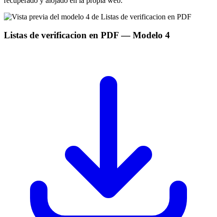
recuperado y alojado en la propia web.
Listas de verificacion en PDF
— Modelo
4