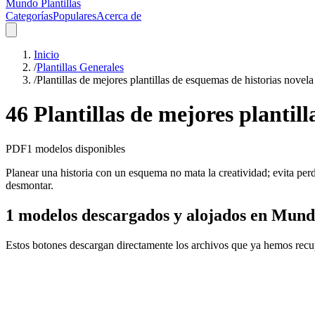
Mundo Plantillas
Categorías
Populares
Acerca de
Inicio
/
Plantillas Generales
/
Plantillas de mejores plantillas de esquemas de historias novel
46 Plantillas de mejores plantil
PDF
1
modelos disponibles
Planear una historia con un esquema no mata la creatividad; evita perd
desmontar.
1 modelos descargados y alojados en Mundo
Estos botones descargan directamente los archivos que ya hemos recu