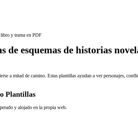
a libro y trama en PDF
las de esquemas de historias nove
erse a mitad de camino. Estas plantillas ayudan a ver personajes, conflic
 Plantillas
perado y alojado en la propia web.