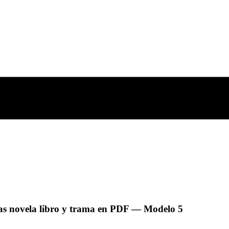
ias novela libro y trama en PDF
— Modelo
5