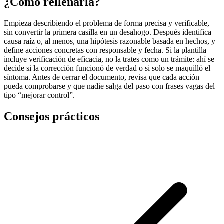
¿Cómo rellenarla?
Empieza describiendo el problema de forma precisa y verificable,
sin convertir la primera casilla en un desahogo. Después identifica
causa raíz o, al menos, una hipótesis razonable basada en hechos, y
define acciones concretas con responsable y fecha. Si la plantilla
incluye verificación de eficacia, no la trates como un trámite: ahí se
decide si la corrección funcionó de verdad o si solo se maquilló el
síntoma. Antes de cerrar el documento, revisa que cada acción
pueda comprobarse y que nadie salga del paso con frases vagas del
tipo “mejorar control”.
Consejos prácticos