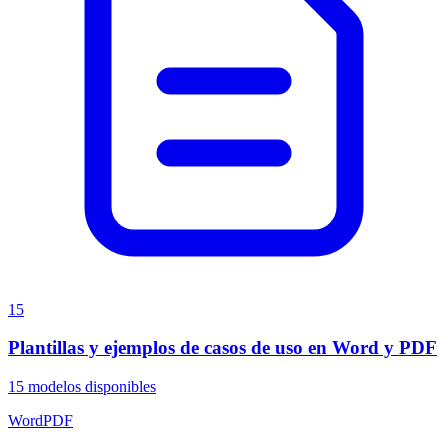
15
Plantillas y ejemplos de casos de uso en Word y PDF
15
modelos disponibles
Word
PDF