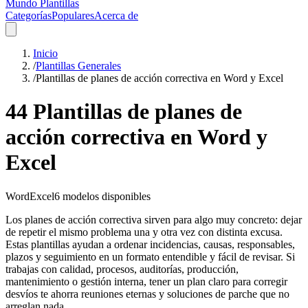
Mundo Plantillas
Categorías
Populares
Acerca de
Inicio
/
Plantillas Generales
/
Plantillas de planes de acción correctiva en Word y Excel
44 Plantillas de planes de
acción correctiva en Word y
Excel
Word
Excel
6
modelos disponibles
Los planes de acción correctiva sirven para algo muy concreto: dejar
de repetir el mismo problema una y otra vez con distinta excusa.
Estas plantillas ayudan a ordenar incidencias, causas, responsables,
plazos y seguimiento en un formato entendible y fácil de revisar. Si
trabajas con calidad, procesos, auditorías, producción,
mantenimiento o gestión interna, tener un plan claro para corregir
desvíos te ahorra reuniones eternas y soluciones de parche que no
arreglan nada.