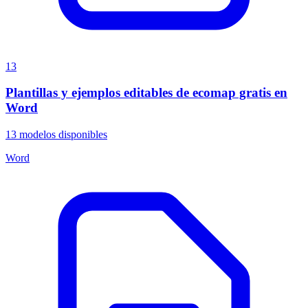
13
Plantillas y ejemplos editables de ecomap gratis en
Word
13
modelos disponibles
Word