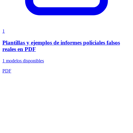
1
Plantillas y ejemplos de informes policiales falsos
reales en PDF
1
modelos disponibles
PDF