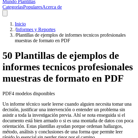
Mundo Plantillas
Categorías
Populares
Acerca de
Inicio
/
Informes y Reportes
/
Plantillas de ejemplos de informes tecnicos profesionales
muestras de formato en PDF
50 Plantillas de ejemplos de
informes tecnicos profesionales
muestras de formato en PDF
PDF
4
modelos disponibles
Un informe técnico suele leerse cuando alguien necesita tomar una
decisión, justificar una intervención o entender un problema sin
asistir a toda la investigación previa. Ahí se nota enseguida si el
documento está bien armado o si es una montaña de datos con poca
orientación. Estas plantillas ayudan porque ordenan hallazgos,
método, análisis y conclusiones de una forma que permite leer
rápido lo esencial sin perder rigor por el camino.