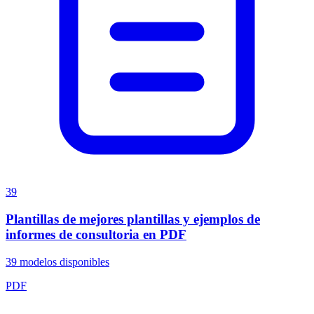
39
Plantillas de mejores plantillas y ejemplos de
informes de consultoria en PDF
39
modelos disponibles
PDF