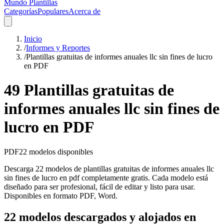
Mundo Plantillas
Categorías
Populares
Acerca de
Inicio
/
Informes y Reportes
/
Plantillas gratuitas de informes anuales llc sin fines de lucro
en PDF
49 Plantillas gratuitas de
informes anuales llc sin fines de
lucro en PDF
PDF
22
modelos disponibles
Descarga 22 modelos de plantillas gratuitas de informes anuales llc
sin fines de lucro en pdf completamente gratis. Cada modelo está
diseñado para ser profesional, fácil de editar y listo para usar.
Disponibles en formato PDF, Word.
22 modelos descargados y alojados en