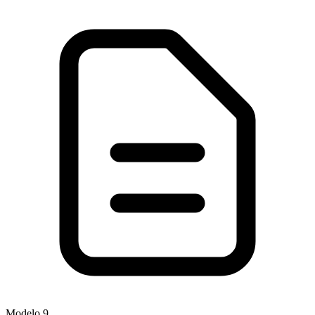
Modelo
9