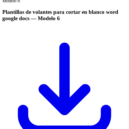
Modelo
6
Plantillas de volantes para cortar en blanco word
google docs
— Modelo
6