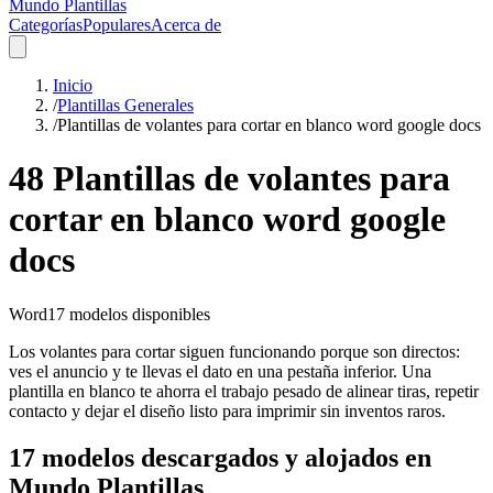
Mundo Plantillas
Categorías
Populares
Acerca de
Inicio
/
Plantillas Generales
/
Plantillas de volantes para cortar en blanco word google docs
48 Plantillas de volantes para
cortar en blanco word google
docs
Word
17
modelos disponibles
Los volantes para cortar siguen funcionando porque son directos:
ves el anuncio y te llevas el dato en una pestaña inferior. Una
plantilla en blanco te ahorra el trabajo pesado de alinear tiras, repetir
contacto y dejar el diseño listo para imprimir sin inventos raros.
17 modelos descargados y alojados en
Mundo Plantillas