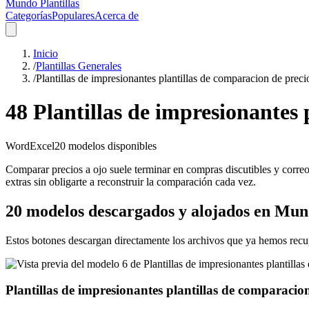
Mundo Plantillas
Categorías
Populares
Acerca de
Inicio
/
Plantillas Generales
/
Plantillas de impresionantes plantillas de comparacion de prec
48 Plantillas de impresionantes
Word
Excel
20
modelos disponibles
Comparar precios a ojo suele terminar en compras discutibles y correos
extras sin obligarte a reconstruir la comparación cada vez.
20 modelos descargados y alojados en Mund
Estos botones descargan directamente los archivos que ya hemos recu
Plantillas de impresionantes plantillas de comparacio