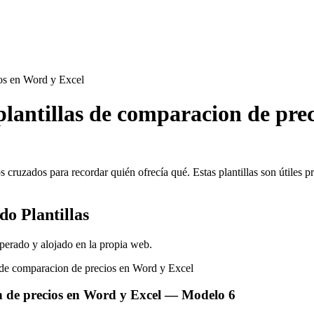
ios en Word y Excel
 plantillas de comparacion de pre
 cruzados para recordar quién ofrecía qué. Estas plantillas son útiles 
o Plantillas
perado y alojado en la propia web.
n de precios en Word y Excel
— Modelo
6