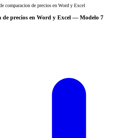
n de precios en Word y Excel
— Modelo
7