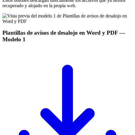
Estos botones descargan directamente los archivos que ya hemos
recuperado y alojado en la propia web.
Plantillas de avisos de desalojo en Word y PDF
—
Modelo
1