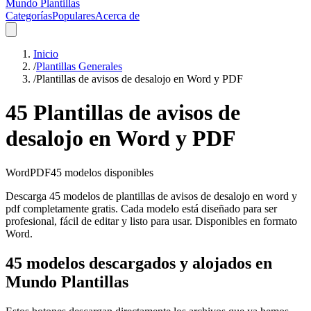
Mundo Plantillas
Categorías
Populares
Acerca de
Inicio
/
Plantillas Generales
/
Plantillas de avisos de desalojo en Word y PDF
45 Plantillas de avisos de
desalojo en Word y PDF
Word
PDF
45
modelos disponibles
Descarga 45 modelos de plantillas de avisos de desalojo en word y
pdf completamente gratis. Cada modelo está diseñado para ser
profesional, fácil de editar y listo para usar. Disponibles en formato
Word.
45 modelos descargados y alojados en
Mundo Plantillas