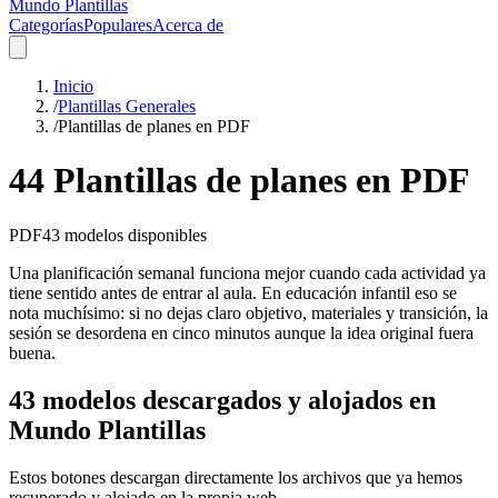
Mundo Plantillas
Categorías
Populares
Acerca de
Inicio
/
Plantillas Generales
/
Plantillas de planes en PDF
44 Plantillas de planes en PDF
PDF
43
modelos disponibles
Una planificación semanal funciona mejor cuando cada actividad ya
tiene sentido antes de entrar al aula. En educación infantil eso se
nota muchísimo: si no dejas claro objetivo, materiales y transición, la
sesión se desordena en cinco minutos aunque la idea original fuera
buena.
43 modelos descargados y alojados en
Mundo Plantillas
Estos botones descargan directamente los archivos que ya hemos
recuperado y alojado en la propia web.