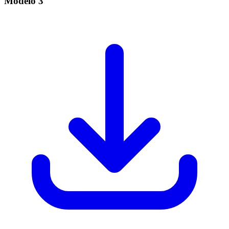
Modelo
3