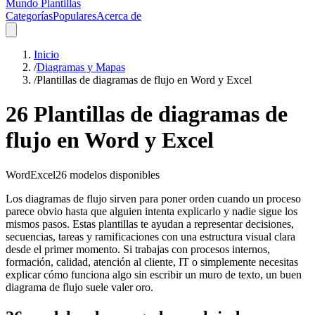
Mundo Plantillas
Categorías
Populares
Acerca de
Inicio
/
Diagramas y Mapas
/
Plantillas de diagramas de flujo en Word y Excel
26 Plantillas de diagramas de
flujo en Word y Excel
Word
Excel
26
modelos disponibles
Los diagramas de flujo sirven para poner orden cuando un proceso
parece obvio hasta que alguien intenta explicarlo y nadie sigue los
mismos pasos. Estas plantillas te ayudan a representar decisiones,
secuencias, tareas y ramificaciones con una estructura visual clara
desde el primer momento. Si trabajas con procesos internos,
formación, calidad, atención al cliente, IT o simplemente necesitas
explicar cómo funciona algo sin escribir un muro de texto, un buen
diagrama de flujo suele valer oro.