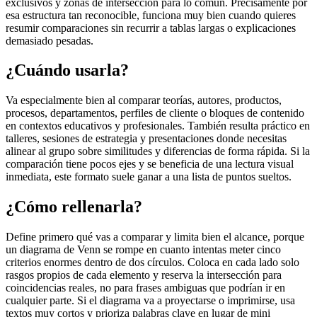
exclusivos y zonas de intersección para lo común. Precisamente por
esa estructura tan reconocible, funciona muy bien cuando quieres
resumir comparaciones sin recurrir a tablas largas o explicaciones
demasiado pesadas.
¿Cuándo usarla?
Va especialmente bien al comparar teorías, autores, productos,
procesos, departamentos, perfiles de cliente o bloques de contenido
en contextos educativos y profesionales. También resulta práctico en
talleres, sesiones de estrategia y presentaciones donde necesitas
alinear al grupo sobre similitudes y diferencias de forma rápida. Si la
comparación tiene pocos ejes y se beneficia de una lectura visual
inmediata, este formato suele ganar a una lista de puntos sueltos.
¿Cómo rellenarla?
Define primero qué vas a comparar y limita bien el alcance, porque
un diagrama de Venn se rompe en cuanto intentas meter cinco
criterios enormes dentro de dos círculos. Coloca en cada lado solo
rasgos propios de cada elemento y reserva la intersección para
coincidencias reales, no para frases ambiguas que podrían ir en
cualquier parte. Si el diagrama va a proyectarse o imprimirse, usa
textos muy cortos y prioriza palabras clave en lugar de mini