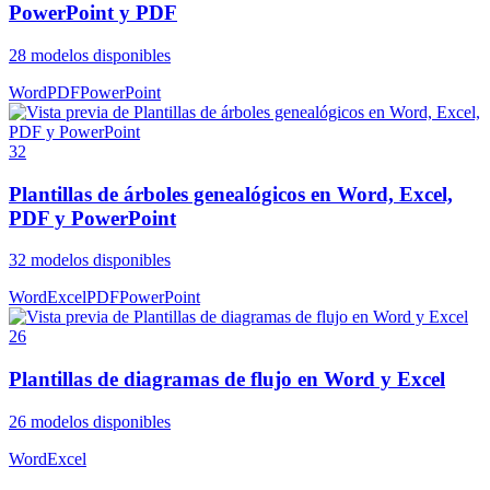
PowerPoint y PDF
28
modelos disponibles
Word
PDF
PowerPoint
32
Plantillas de árboles genealógicos en Word, Excel,
PDF y PowerPoint
32
modelos disponibles
Word
Excel
PDF
PowerPoint
26
Plantillas de diagramas de flujo en Word y Excel
26
modelos disponibles
Word
Excel