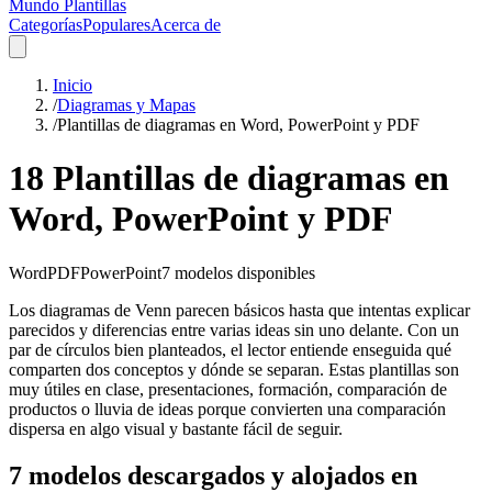
Mundo Plantillas
Categorías
Populares
Acerca de
Inicio
/
Diagramas y Mapas
/
Plantillas de diagramas en Word, PowerPoint y PDF
18 Plantillas de diagramas en
Word, PowerPoint y PDF
Word
PDF
PowerPoint
7
modelos disponibles
Los diagramas de Venn parecen básicos hasta que intentas explicar
parecidos y diferencias entre varias ideas sin uno delante. Con un
par de círculos bien planteados, el lector entiende enseguida qué
comparten dos conceptos y dónde se separan. Estas plantillas son
muy útiles en clase, presentaciones, formación, comparación de
productos o lluvia de ideas porque convierten una comparación
dispersa en algo visual y bastante fácil de seguir.
7 modelos descargados y alojados en