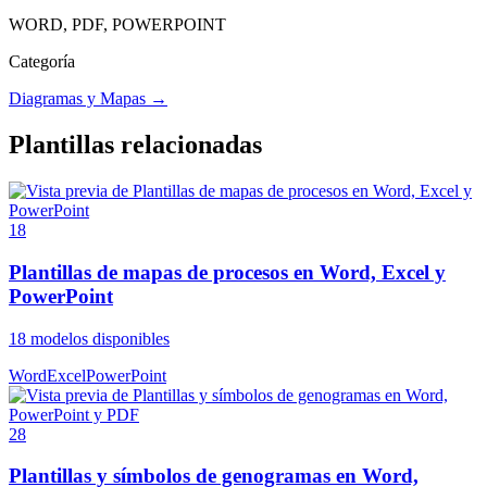
WORD, PDF, POWERPOINT
Categoría
Diagramas y Mapas
→
Plantillas relacionadas
18
Plantillas de mapas de procesos en Word, Excel y
PowerPoint
18
modelos disponibles
Word
Excel
PowerPoint
28
Plantillas y símbolos de genogramas en Word,