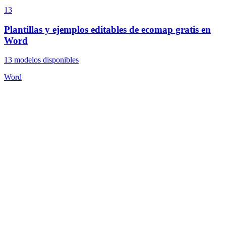
13
Plantillas y ejemplos editables de ecomap gratis en
Word
13
modelos disponibles
Word