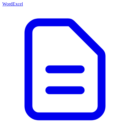
Word
Excel