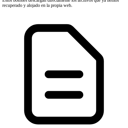
Estos botones descargan directamente los archivos que ya hemos
recuperado y alojado en la propia web.