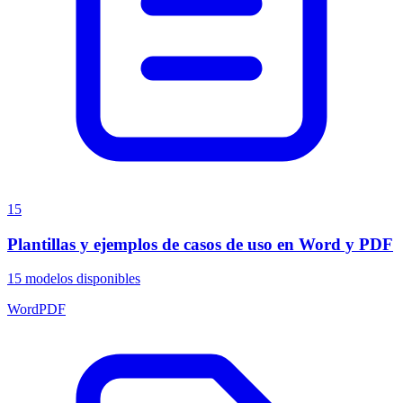
15
Plantillas y ejemplos de casos de uso en Word y PDF
15
modelos disponibles
Word
PDF