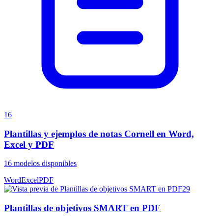
16
Plantillas y ejemplos de notas Cornell en Word,
Excel y PDF
16
modelos disponibles
Word
Excel
PDF
29
Plantillas de objetivos SMART en PDF