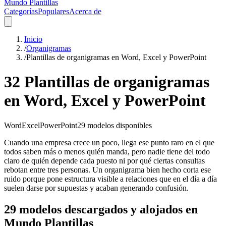
Mundo Plantillas
Categorías
Populares
Acerca de
Inicio
/
Organigramas
/
Plantillas de organigramas en Word, Excel y PowerPoint
32 Plantillas de organigramas
en Word, Excel y PowerPoint
Word
Excel
PowerPoint
29
modelos disponibles
Cuando una empresa crece un poco, llega ese punto raro en el que
todos saben más o menos quién manda, pero nadie tiene del todo
claro de quién depende cada puesto ni por qué ciertas consultas
rebotan entre tres personas. Un organigrama bien hecho corta ese
ruido porque pone estructura visible a relaciones que en el día a día
suelen darse por supuestas y acaban generando confusión.
29 modelos descargados y alojados en
Mundo Plantillas