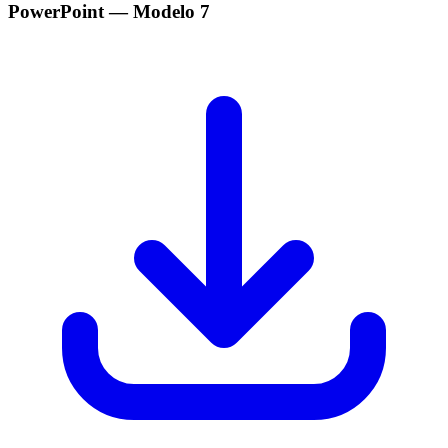
PowerPoint
— Modelo
7