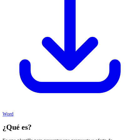
Word
¿Qué es?