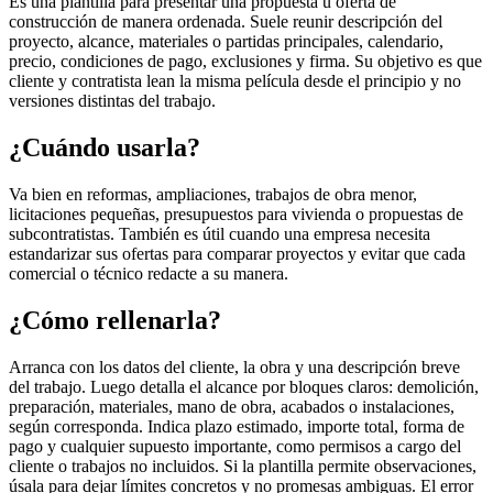
Es una plantilla para presentar una propuesta u oferta de
construcción de manera ordenada. Suele reunir descripción del
proyecto, alcance, materiales o partidas principales, calendario,
precio, condiciones de pago, exclusiones y firma. Su objetivo es que
cliente y contratista lean la misma película desde el principio y no
versiones distintas del trabajo.
¿Cuándo usarla?
Va bien en reformas, ampliaciones, trabajos de obra menor,
licitaciones pequeñas, presupuestos para vivienda o propuestas de
subcontratistas. También es útil cuando una empresa necesita
estandarizar sus ofertas para comparar proyectos y evitar que cada
comercial o técnico redacte a su manera.
¿Cómo rellenarla?
Arranca con los datos del cliente, la obra y una descripción breve
del trabajo. Luego detalla el alcance por bloques claros: demolición,
preparación, materiales, mano de obra, acabados o instalaciones,
según corresponda. Indica plazo estimado, importe total, forma de
pago y cualquier supuesto importante, como permisos a cargo del
cliente o trabajos no incluidos. Si la plantilla permite observaciones,
úsala para dejar límites concretos y no promesas ambiguas. El error