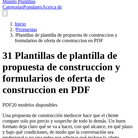
Mundo Plantillas
Categorías
Populares
Acerca de
Inicio
/
Propuestas
/
Plantillas de plantilla de propuesta de construccion y
formularios de oferta de construccion en PDF
31 Plantillas de plantilla de
propuesta de construccion y
formularios de oferta de
construccion en PDF
PDF
20
modelos disponibles
Una propuesta de construcción mediocre hace que el cliente
compare solo por precio y sospeche de todo lo demás. Un buen
formato deja claro qué se va a hacer, con qué alcance, en qué plazo
y bajo qué condiciones, de modo que la conversación sea
profesional y no una pelea por adivinar qué incluye la oferta.